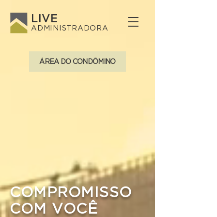
LIVE
ADMINISTRADORA
ÁREA DO CONDÔMINO
COMPROMISSO
COM VOCÊ