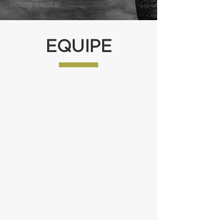
nossa conta!
EQUIPE