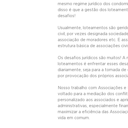
mesmo regime jurídico dos condomí
disso é que a gestão dos loteament
desafios!
Usualmente, loteamentos são gerid
civil, por vezes designada socieda
associação de moradores etc. E as
estrutura básica de associações civi
Os desafios jurídicos são muitos! A 
loteamentos é enfrentar esses des
diariamente, seja para a tomada de 
por provocação dos próprios associ
Nosso trabalho com Associações e
voltado para a mediação dos confli
personalizado aos associados e apr
administrativas, especialmente fina
maximizar a eficiência das Associa
vida em comum.