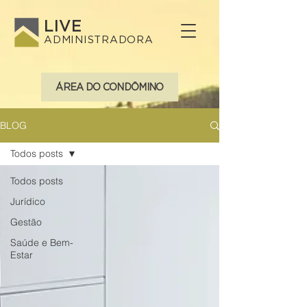
LIVE
ADMINISTRADORA
ÁREA DO CONDÔMINO
BLOG
Todos posts
Todos posts
Jurídico
Gestão
Saúde e Bem-
Estar