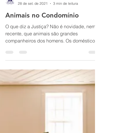
D.I Condomínios
28 de set. de 2021
3 min de leitura
Animais no Condomínio
O que diz a Justiça? Não é novidade, nem é
recente, que animais são grandes
companheiros dos homens. Os domésticos,
definidos na...