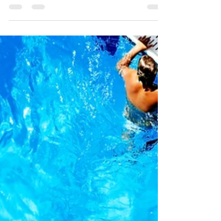
que é coronavírus? (COVID-19) Coronavírus
é uma família de vírus que causam
infecções...