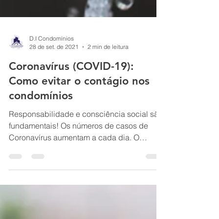
D.I Condomínios
28 de set. de 2021
2 min de leitura
Coronavírus (COVID-19):
Como evitar o contágio nos
condomínios
Responsabilidade e consciência social são
fundamentais! Os números de casos de
Coronavírus aumentam a cada dia. O
primeiro foi confirmado...