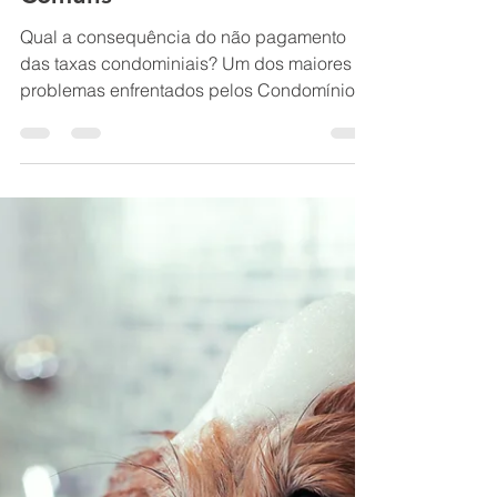
D.I Condomínios
28 de set. de 2021
3 min de leitura
Inadimplência e uso das Áreas
Comuns
Qual a consequência do não pagamento
das taxas condominiais? Um dos maiores
problemas enfrentados pelos Condomínios
e Loteamentos, e...