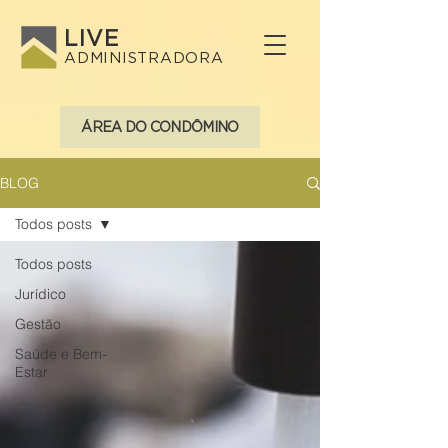
LIVE
ADMINISTRADORA
ÁREA DO CONDÔMINO
BLOG
Todos posts
Todos posts
Jurídico
Gestão
Saúde e Bem-
Estar