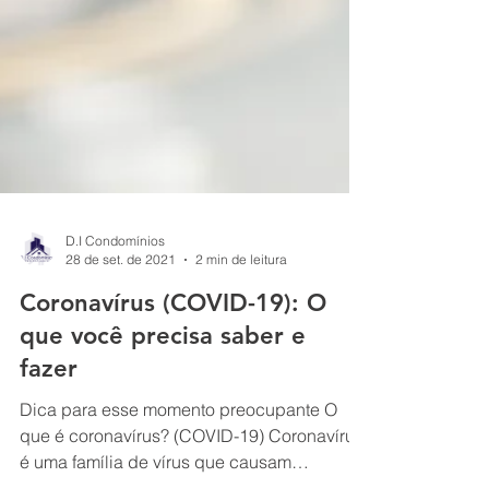
D.I Condomínios
28 de set. de 2021
2 min de leitura
Coronavírus (COVID-19): O
que você precisa saber e
fazer
Dica para esse momento preocupante O