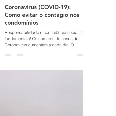
D.I Condomínios
28 de set. de 2021
2 min de leitura
Coronavírus (COVID-19):
Como evitar o contágio nos
condomínios
Responsabilidade e consciência social são
fundamentais! Os números de casos de
Coronavírus aumentam a cada dia. O
primeiro foi confirmado...