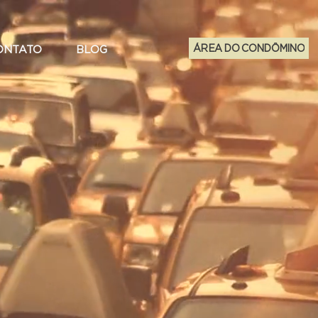
ÁREA DO CONDÔMINO
ONTATO
BLOG