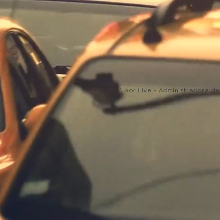
© 2021 por Live - Administradora 