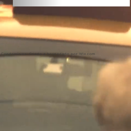
de Condomínios. Criado e hospedado por
Wix.com