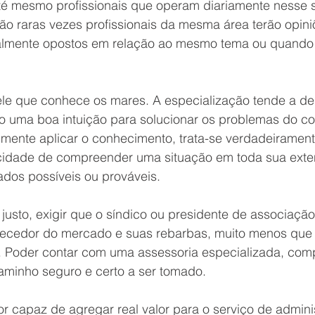
té mesmo profissionais que operam diariamente nesse se
ão raras vezes profissionais da mesma área terão opini
almente opostos em relação ao mesmo tema ou quando
e que conhece os mares. A especialização tende a de
o uma boa intuição para solucionar os problemas do cot
mente aplicar o conhecimento, trata-se verdadeirament
cidade de compreender uma situação em toda sua exte
ados possíveis ou prováveis.
justo, exigir que o síndico ou presidente de associaçã
hecedor do mercado e suas rebarbas, muito menos que
. Poder contar com uma assessoria especializada, com
minho seguro e certo a ser tomado.
or capaz de agregar real valor para o serviço de admini