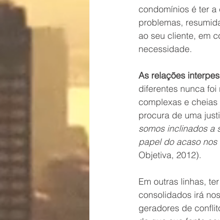
condomínios é ter a
problemas, resumida
ao seu cliente, em c
necessidade.
As relações interpes
diferentes nunca fo
complexas e cheias 
procura de uma justi
somos inclinados a
papel do acaso nos 
Objetiva, 2012).
Em outras linhas, te
consolidados irá nos
geradores de conflit