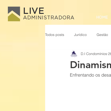
LIVE
ADMINISTRADORA
HOME
Todos posts
Jurídico
Gestão
D.I Condomínios
2
Dinamis
Enfrentando os desa