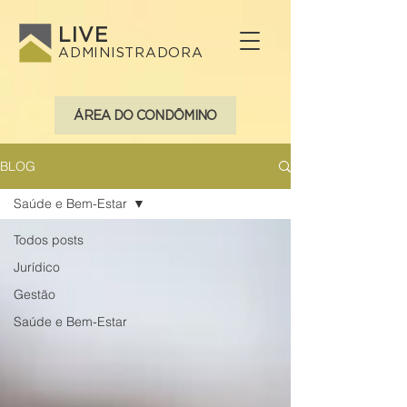
LIVE
ADMINISTRADORA
ÁREA DO CONDÔMINO
BLOG
Saúde e Bem-Estar
Todos posts
Jurídico
Gestão
Saúde e Bem-Estar