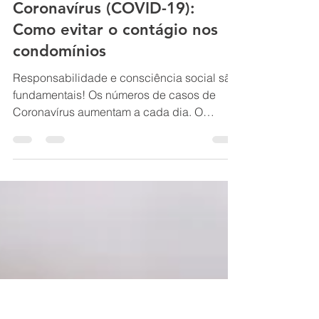
28 de set. de 2021
2 min de leitura
Coronavírus (COVID-19):
Como evitar o contágio nos
condomínios
Responsabilidade e consciência social são
fundamentais! Os números de casos de
Coronavírus aumentam a cada dia. O
primeiro foi confirmado...