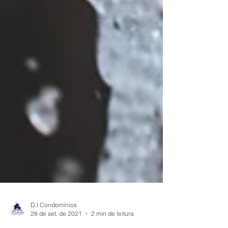
D.I Condomínios